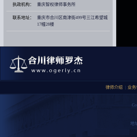
执政机构：
重庆智权律师事务所
联系地址：
重庆市合川区南津街499号三江希望城
17幢28楼
律师介绍
|
业务
Co
地